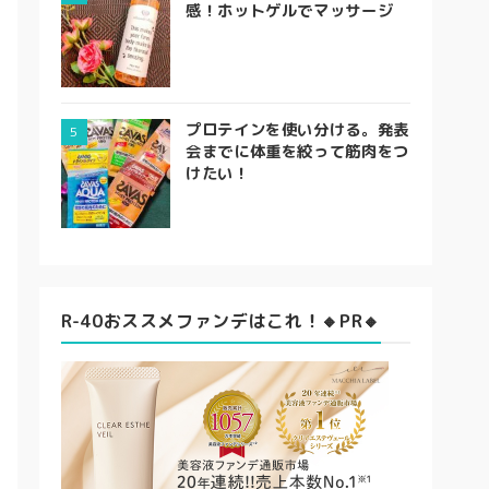
感！ホットゲルでマッサージ
プロテインを使い分ける。発表
会までに体重を絞って筋肉をつ
けたい！
R-40おススメファンデはこれ！🔸PR🔸