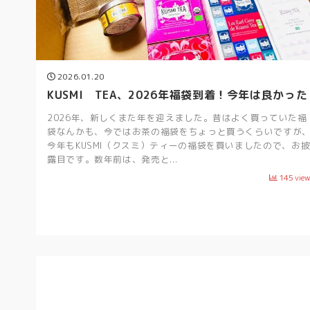
2026.01.20
KUSMI TEA、2026年福袋到着！今年は良かった
2026年、新しくまた年を迎えました。昔はよく買っていた福
袋なんかも、今ではお茶の福袋をちょっと買うくらいですが
今年もKUSMI（クスミ）ティーの福袋を買いましたので、お
露目です。数年前は、発売と...
145
vie