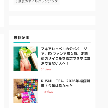
頭皮のオイルクレンジング
最新記事
マキアレイベルの公式ページ
で、EXファンで購入時、定期
便のサイクルを指定できずに決
済できない人へ！
24
views
KUSMI TEA、2026年福袋到
着！今年は良かった
145
views