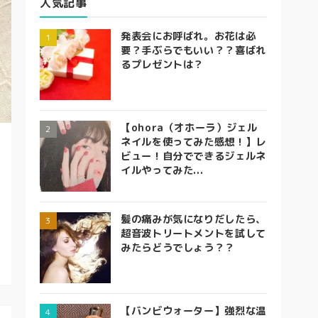
人気記事
発表会にお呼ばれ。お花は必
要？手ぶらでもいい？？喜ばれ
るプレゼントは？
【ohora（オホーラ）ジェル
ネイルを使ってみた感想！】レ
ビュー！自分でできるジェルネ
イルやってみた...
髪の痛みが気になりだしたら、
超音波トリートメントを試して
みたらどうでしょう？？
【バンビウォーター】強烈な温