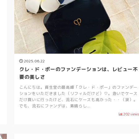
2025.06.22
クレ・ド・ポーのファンデーションは、レビュー不
要の美しさ
こんにちは。資生堂の最高峰「クレ・ド・ポー」のファンデー
ションをいただきました（リフィルだけど）♡。急いでケース
だけ買いに行ったけど、流石にケースも高かった・・（涙）。
でも、流石にファンデは、素晴らし...
202
views