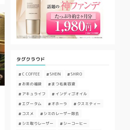
タグクラウド
C COFFEE
SHEIN
SHIRO
お茶の福袋
まつ毛美容液
アキュライフ
インディゴオイル
エグータム
オホーラ
クスミティー
コスメ
シミのレーザー除去
シミ取りレーザー
シーコーヒー