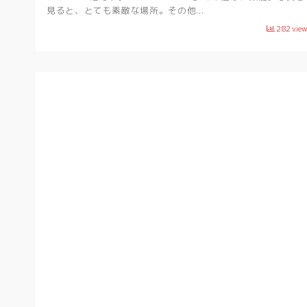
見ると、とても素敵な場所。その他...
282
vie