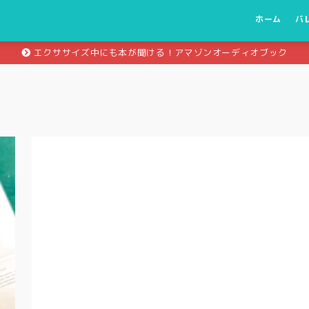
ホーム
バ
エクササイズ中にも本が聞ける！アマゾンオーディオブック