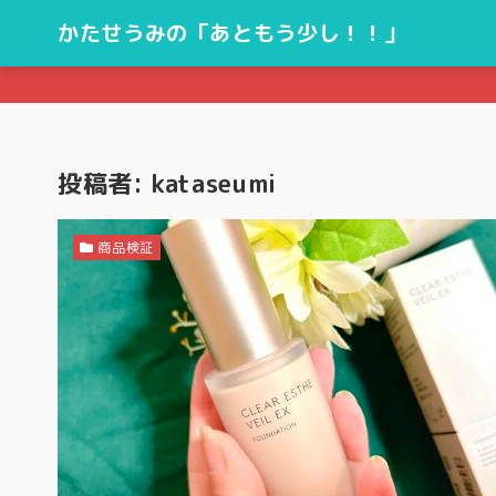
かたせうみの「あともう少し！！」
投稿者:
kataseumi
商品検証