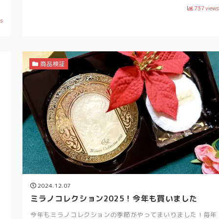
737
views
ws
商品検証
2024.12.07
ミラノコレクション2025！今年も買いました
今年もミラノコレクションの季節がやってまいりました！毎年