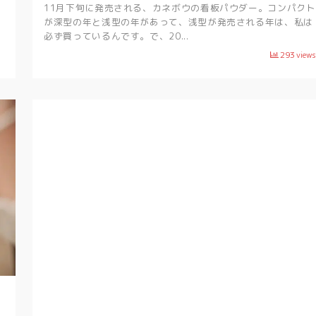
11月下旬に発売される、カネボウの看板パウダー。コンパクト
が深型の年と浅型の年があって、浅型が発売される年は、私は
必ず買っているんです。で、20...
293
views