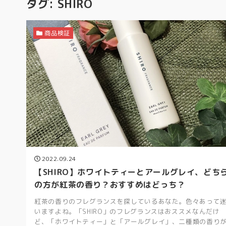
タグ:
SHIRO
商品検証
2022.09.24
【SHIRO】ホワイトティーとアールグレイ、どち
の方が紅茶の香り？おすすめはどっち？
紅茶の香りのフレグランスを探しているあなた。色々あって
いますよね。「SHIRO」のフレグランスはおススメなんだけ
ど、「ホワイトティー」と「アールグレイ」、二種類の香り