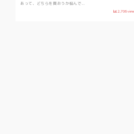
あって、どちらを買おうか悩んで...
2,706
vie