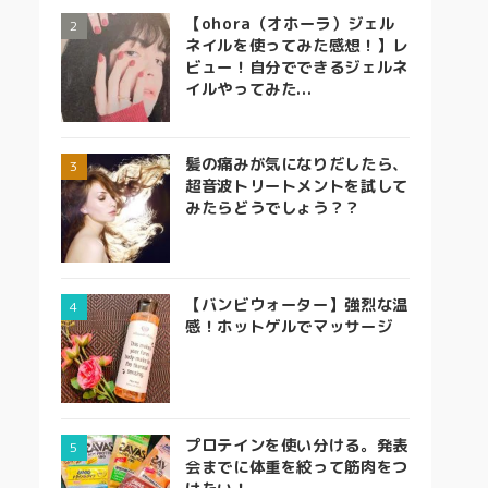
【ohora（オホーラ）ジェル
ネイルを使ってみた感想！】レ
ビュー！自分でできるジェルネ
イルやってみた...
髪の痛みが気になりだしたら、
超音波トリートメントを試して
みたらどうでしょう？？
【バンビウォーター】強烈な温
感！ホットゲルでマッサージ
プロテインを使い分ける。発表
会までに体重を絞って筋肉をつ