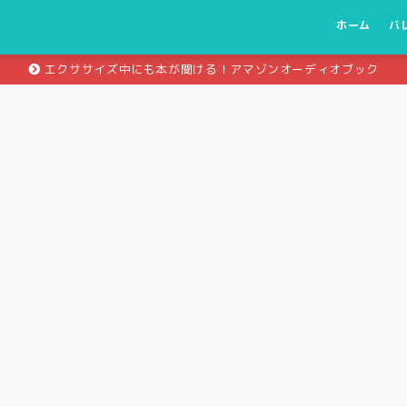
ホーム
バ
エクササイズ中にも本が聞ける！アマゾンオーディオブック