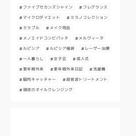
ファイブセカンズシャイン
フレグランス
マイクロダイエット
ミラノコレクション
ミラブル
メイク用品
メノエイドコンビパッチ
メルヴィータ
ルピシア
ルピシア福袋
レーザー治療
一人暮らし
女子会
成人式
更年期外来
更年期外来日記
洗濯機
脇肉キャッチャー
超音波トリートメント
頭皮のオイルクレンジング