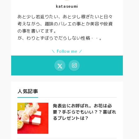
kataseumi
あと少し若返りたい、あと少し稼ぎたいと日々
考えながら、趣味のバレエの事とか美容や投資
の事を書いてます。
が、わりとずぼらでだらしない性格・・。
＼ Follow me ／
人気記事
発表会にお呼ばれ。お花は必
要？手ぶらでもいい？？喜ばれ
るプレゼントは？