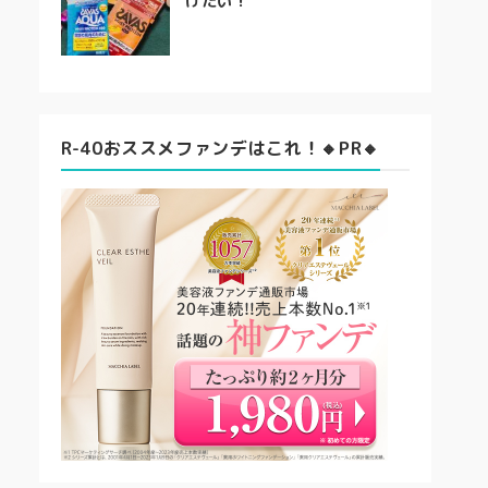
けたい！
R-40おススメファンデはこれ！🔸PR🔸