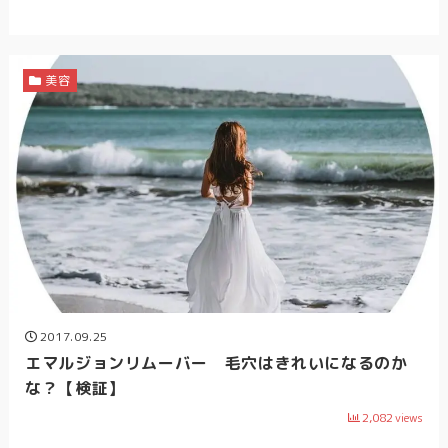
美容
2017.09.25
エマルジョンリムーバー 毛穴はきれいになるのか
な？【検証】
2,082
views