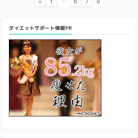
«
1
…
6
7
8
ダイエットサポート情報PR