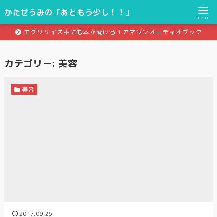
かたせうみの「あともう少し！！」
menu
エクササイズ中にも本が聞ける！アマゾンオーディオブック
カテゴリー:
美容
美容
2017.09.26