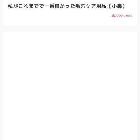
私がこれまでで一番良かった毛穴ケア用品【小鼻】
665
views