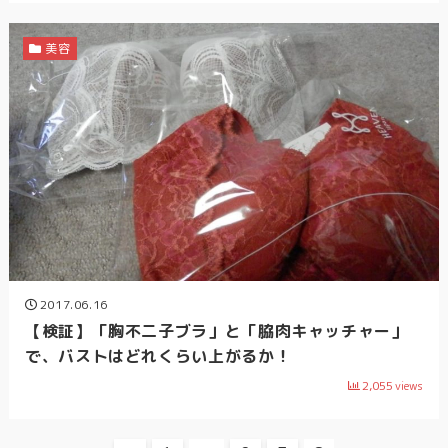
美容
2017.06.16
【検証】「胸不二子ブラ」と「脇肉キャッチャー」
で、バストはどれくらい上がるか！
2,055
views