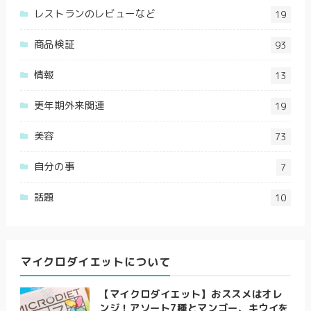
レストランのレビューなど
19
商品検証
93
情報
13
更年期外来関連
19
美容
73
自分の事
7
話題
10
マイクロダイエットについて
【マイクロダイエット】おススメはオレ
ンジ！アソート7種とマンゴー、キウイを