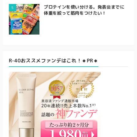
プロテインを使い分ける。発表会までに
体重を絞って筋肉をつけたい！
R-40おススメファンデはこれ！🔸PR🔸