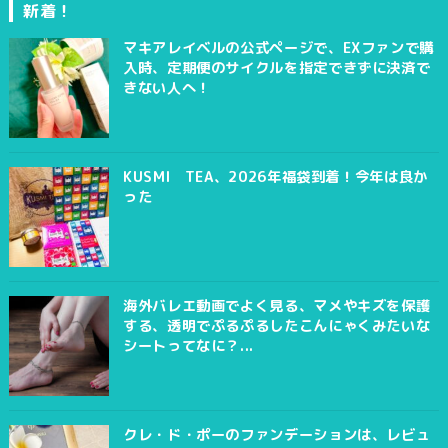
新着！
マキアレイベルの公式ページで、EXファンで購
入時、定期便のサイクルを指定できずに決済で
きない人へ！
KUSMI TEA、2026年福袋到着！今年は良か
った
海外バレエ動画でよく見る、マメやキズを保護
する、透明でぷるぷるしたこんにゃくみたいな
シートってなに？...
クレ・ド・ポーのファンデーションは、レビュ