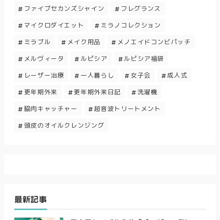
ファイブセカンズシャイン
フレグランス
マイクロダイエット
ミラノコレクション
ミラブル
メイク用品
メノエイドコンビパッチ
メルヴィータ
ルピシア
ルピシア福袋
レーザー治療
一人暮らし
女子会
成人式
更年期外来
更年期外来日記
洗濯機
脇肉キャッチャー
超音波トリートメント
頭皮のオイルクレンジング
最新記事