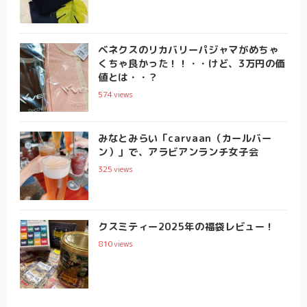
ベネクスのリカバリーパジャマがめちゃ
くちゃ良かった！！・・けど、3万円の価
値とは・・？
574
views
みなとみらい「carvaan（カールバー
ン）」で、アラビアンランチ女子会
325
views
クスミティー2025年の福袋レビュー！
810
views