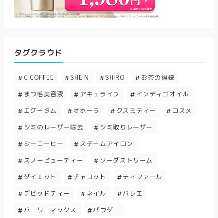
タグクラウド
C COFFEE
SHEIN
SHIRO
お茶の福袋
まつ毛美容液
アキュライフ
インディゴオイル
エグータム
オホーラ
クスミティー
コスメ
シミのレーザー除去
シミ取りレーザー
シーコーヒー
スチームアイロン
スノービューティー
ソーダストリーム
ダイエット
チャコット
ティファール
デビッドティー
ネイル
バレエ
バーリーマックス
パウダー