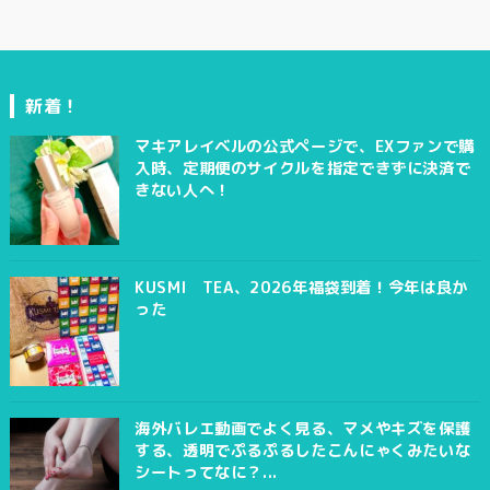
新着！
マキアレイベルの公式ページで、EXファンで購
入時、定期便のサイクルを指定できずに決済で
きない人へ！
KUSMI TEA、2026年福袋到着！今年は良か
った
海外バレエ動画でよく見る、マメやキズを保護
する、透明でぷるぷるしたこんにゃくみたいな
シートってなに？...