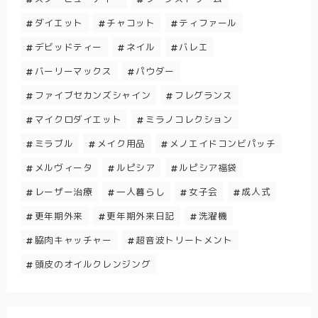
ダイエット
チャコット
ティファール
デビッドティー
ネイル
バレエ
バーリーマックス
パウダー
ファイブセカンズシャイン
フレグランス
マイクロダイエット
ミラノコレクション
ミラブル
メイク用品
メノエイドコンビパッチ
メルヴィータ
ルピシア
ルピシア福袋
レーザー治療
一人暮らし
女子会
成人式
更年期外来
更年期外来日記
洗濯機
脇肉キャッチャー
超音波トリートメント
頭皮のオイルクレンジング