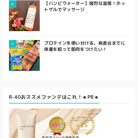
【バンビウォーター】強烈な温感！ホッ
トゲルでマッサージ
プロテインを使い分ける。発表会までに
体重を絞って筋肉をつけたい！
R-40おススメファンデはこれ！🔸PR🔸