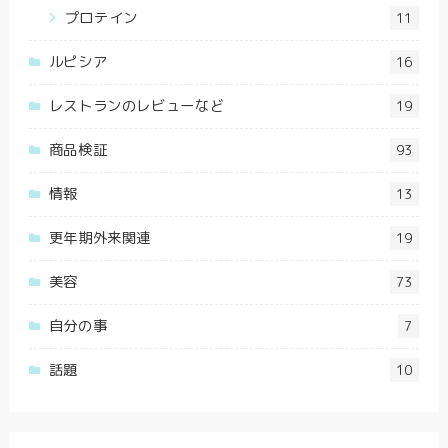
プロテイン
11
ルピシア
16
レストランのレビューなど
19
商品検証
93
情報
13
更年期外来関連
19
美容
73
自分の事
7
話題
10