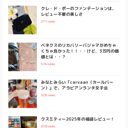
クレ・ド・ポーのファンデーションは、
レビュー不要の美しさ
271
views
ベネクスのリカバリーパジャマがめちゃ
くちゃ良かった！！・・けど、3万円の価
値とは・・？
574
views
みなとみらい「carvaan（カールバー
ン）」で、アラビアンランチ女子会
326
views
クスミティー2025年の福袋レビュー！
810
views