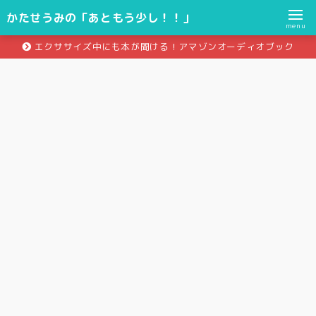
かたせうみの「あともう少し！！」
menu
エクササイズ中にも本が聞ける！アマゾンオーディオブック