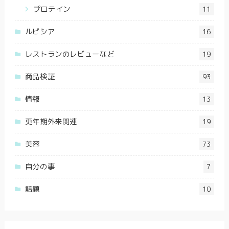
プロテイン
11
ルピシア
16
レストランのレビューなど
19
商品検証
93
情報
13
更年期外来関連
19
美容
73
自分の事
7
話題
10