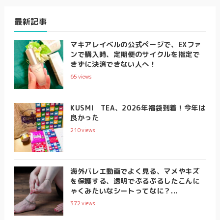
最新記事
マキアレイベルの公式ページで、EXファ
ンで購入時、定期便のサイクルを指定で
きずに決済できない人へ！
65
views
KUSMI TEA、2026年福袋到着！今年は
良かった
210
views
海外バレエ動画でよく見る、マメやキズ
を保護する、透明でぷるぷるしたこんに
ゃくみたいなシートってなに？...
372
views