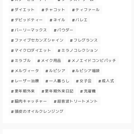
ダイエット
チャコット
ティファール
デビッドティー
ネイル
バレエ
バーリーマックス
パウダー
ファイブセカンズシャイン
フレグランス
マイクロダイエット
ミラノコレクション
ミラブル
メイク用品
メノエイドコンビパッチ
メルヴィータ
ルピシア
ルピシア福袋
レーザー治療
一人暮らし
女子会
成人式
更年期外来
更年期外来日記
洗濯機
脇肉キャッチャー
超音波トリートメント
頭皮のオイルクレンジング