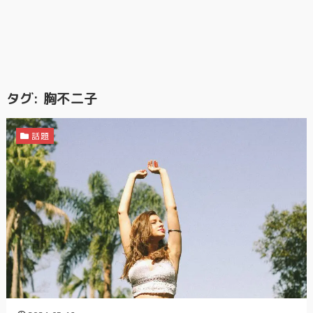
タグ:
胸不二子
話題