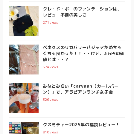
クレ・ド・ポーのファンデーションは、
レビュー不要の美しさ
271
views
ベネクスのリカバリーパジャマがめちゃ
くちゃ良かった！！・・けど、3万円の価
値とは・・？
574
views
みなとみらい「carvaan（カールバー
ン）」で、アラビアンランチ女子会
326
views
クスミティー2025年の福袋レビュー！
810
views