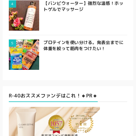
【バンビウォーター】強烈な温感！ホッ
トゲルでマッサージ
プロテインを使い分ける。発表会までに
体重を絞って筋肉をつけたい！
R-40おススメファンデはこれ！🔸PR🔸