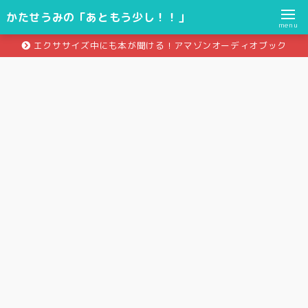
かたせうみの「あともう少し！！」
menu
エクササイズ中にも本が聞ける！アマゾンオーディオブック