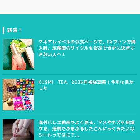
新着！
マキアレイベルの公式ページで、EXファンで購
入時、定期便のサイクルを指定できずに決済で
きない人へ！
KUSMI TEA、2026年福袋到着！今年は良か
った
海外バレエ動画でよく見る、マメやキズを保護
する、透明でぷるぷるしたこんにゃくみたいな
シートってなに？...