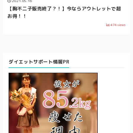
2021.05.16
【胸不二子販売終了？！】今ならアウトレットで超
お得！！
474
views
ダイエットサポート情報PR