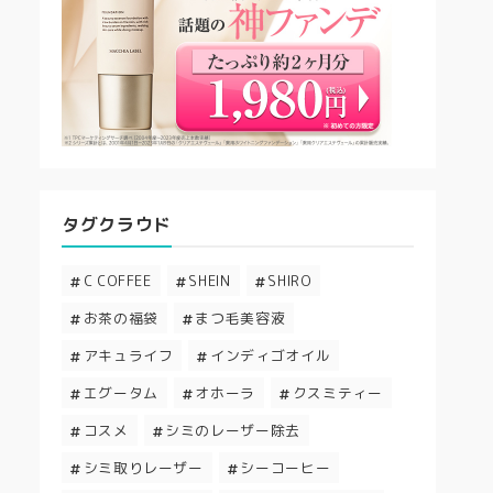
タグクラウド
C COFFEE
SHEIN
SHIRO
お茶の福袋
まつ毛美容液
アキュライフ
インディゴオイル
エグータム
オホーラ
クスミティー
コスメ
シミのレーザー除去
シミ取りレーザー
シーコーヒー