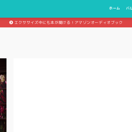
ホーム
バ
エクササイズ中にも本が聞ける！アマゾンオーディオブック