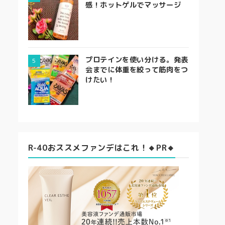
感！ホットゲルでマッサージ
プロテインを使い分ける。発表
会までに体重を絞って筋肉をつ
けたい！
R-40おススメファンデはこれ！🔸PR🔸