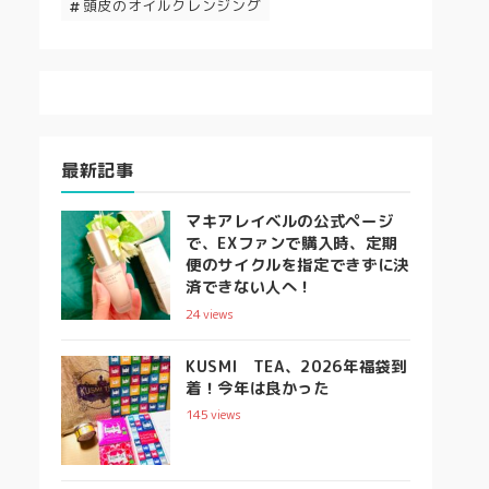
頭皮のオイルクレンジング
最新記事
マキアレイベルの公式ページ
で、EXファンで購入時、定期
便のサイクルを指定できずに決
済できない人へ！
24
views
KUSMI TEA、2026年福袋到
着！今年は良かった
145
views