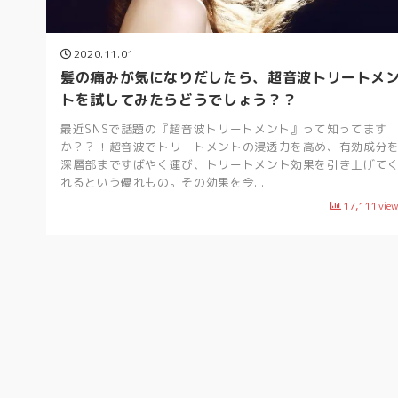
2020.11.01
髪の痛みが気になりだしたら、超音波トリートメ
トを試してみたらどうでしょう？？
最近SNSで話題の『超音波トリートメント』って知ってます
か？？！超音波でトリートメントの浸透力を高め、有効成分
深層部まですばやく運び、トリートメント効果を引き上げて
れるという優れもの。その効果を今...
17,111
vie