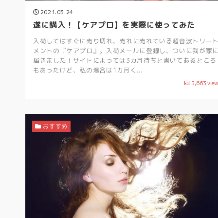
2021.03.24
遂に購入！【ケアプロ】を実際に使ってみた
入荷してはすぐに売り切れ、売れに売れている超音波トリー
メントの『ケアプロ』。入荷メールに登録し、ついに我が家
届きました！サイトによっては3カ月待ちと書いてあるところ
もあったけど、私の場合は1カ月く...
5,663
vie
おすすめ