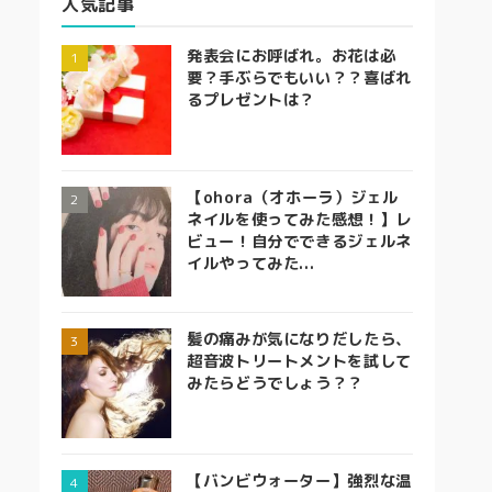
人気記事
発表会にお呼ばれ。お花は必
要？手ぶらでもいい？？喜ばれ
るプレゼントは？
【ohora（オホーラ）ジェル
ネイルを使ってみた感想！】レ
ビュー！自分でできるジェルネ
イルやってみた...
髪の痛みが気になりだしたら、
超音波トリートメントを試して
みたらどうでしょう？？
【バンビウォーター】強烈な温