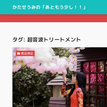
かたせうみの「あともう少し！！」
タグ:
超音波トリートメント
商品検証