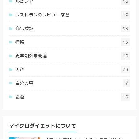
ルピシア
16
レストランのレビューなど
19
商品検証
93
情報
13
更年期外来関連
19
美容
73
自分の事
7
話題
10
マイクロダイエットについて