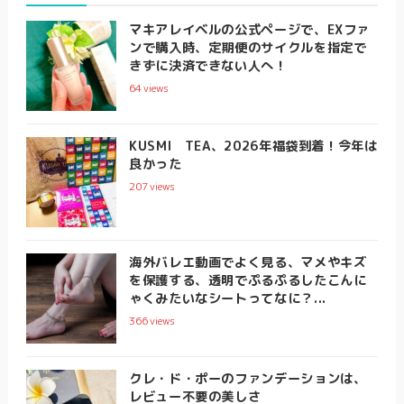
マキアレイベルの公式ページで、EXファ
ンで購入時、定期便のサイクルを指定で
きずに決済できない人へ！
64
views
KUSMI TEA、2026年福袋到着！今年は
良かった
207
views
海外バレエ動画でよく見る、マメやキズ
を保護する、透明でぷるぷるしたこんに
ゃくみたいなシートってなに？...
366
views
クレ・ド・ポーのファンデーションは、
レビュー不要の美しさ