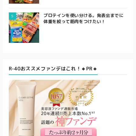
プロテインを使い分ける。発表会までに
体重を絞って筋肉をつけたい！
R-40おススメファンデはこれ！🔸PR🔸