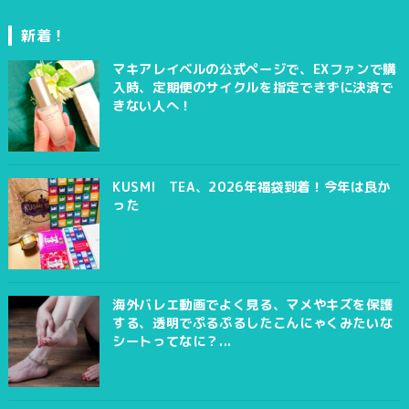
新着！
マキアレイベルの公式ページで、EXファンで購
入時、定期便のサイクルを指定できずに決済で
きない人へ！
KUSMI TEA、2026年福袋到着！今年は良か
った
海外バレエ動画でよく見る、マメやキズを保護
する、透明でぷるぷるしたこんにゃくみたいな
シートってなに？...