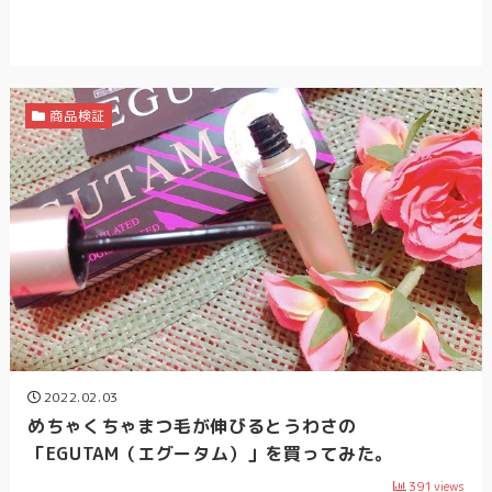
商品検証
2022.02.03
めちゃくちゃまつ毛が伸びるとうわさの
「EGUTAM（エグータム）」を買ってみた。
391
views