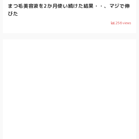
まつ毛美容液を2か月使い続けた結果・・、マジで伸
びた
256
views