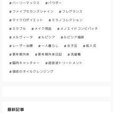
バーリーマックス
パウダー
ファイブセカンズシャイン
フレグランス
マイクロダイエット
ミラノコレクション
ミラブル
メイク用品
メノエイドコンビパッチ
メルヴィータ
ルピシア
ルピシア福袋
レーザー治療
一人暮らし
女子会
成人式
更年期外来
更年期外来日記
洗濯機
脇肉キャッチャー
超音波トリートメント
頭皮のオイルクレンジング
最新記事