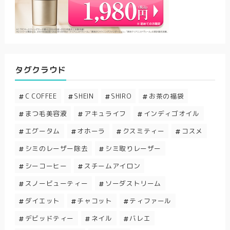
タグクラウド
C COFFEE
SHEIN
SHIRO
お茶の福袋
まつ毛美容液
アキュライフ
インディゴオイル
エグータム
オホーラ
クスミティー
コスメ
シミのレーザー除去
シミ取りレーザー
シーコーヒー
スチームアイロン
スノービューティー
ソーダストリーム
ダイエット
チャコット
ティファール
デビッドティー
ネイル
バレエ