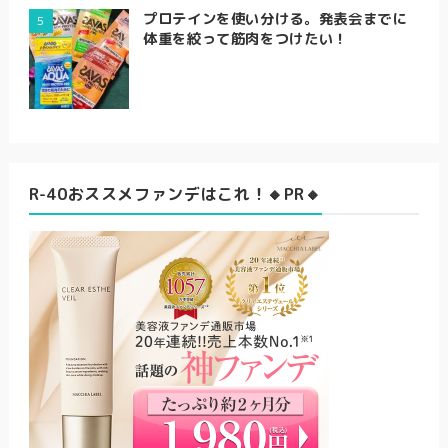
プロテインを使い分ける。発表会までに
体重を絞って筋肉をつけたい！
R-40おススメファンデはこれ！🔸PR🔸