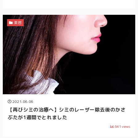
美容
2021.06.06
【再びシミの治療へ】シミのレーザー除去後のかさ
ぶたが1週間でとれました
641
views