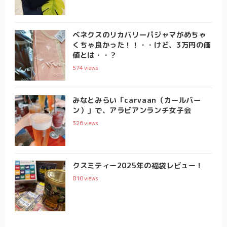
ベネクスのリカバリーパジャマがめちゃ
くちゃ良かった！！・・けど、3万円の価
値とは・・？
574
views
みなとみらい「carvaan（カールバー
ン）」で、アラビアンランチ女子会
326
views
クスミティー2025年の福袋レビュー！
810
views