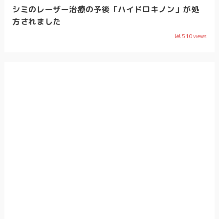
シミのレーザー治療の予後「ハイドロキノン」が処
方されました
510
views