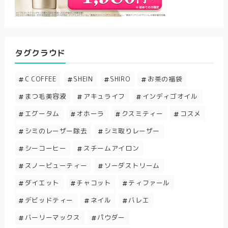
タグクラウド
C COFFEE
SHEIN
SHIRO
お茶の福袋
まつ毛美容液
アキュライフ
インディゴオイル
エグータム
オホーラ
クスミティー
コスメ
シミのレーザー除去
シミ取りレーザー
シーコーヒー
スチームアイロン
スノービューティー
ソーダストリーム
ダイエット
チャコット
ティファール
デビッドティー
ネイル
バレエ
バーリーマックス
パウダー