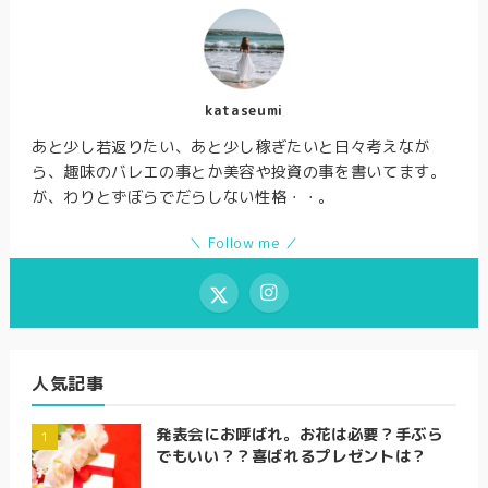
kataseumi
あと少し若返りたい、あと少し稼ぎたいと日々考えなが
ら、趣味のバレエの事とか美容や投資の事を書いてます。
が、わりとずぼらでだらしない性格・・。
＼ Follow me ／
人気記事
発表会にお呼ばれ。お花は必要？手ぶら
でもいい？？喜ばれるプレゼントは？