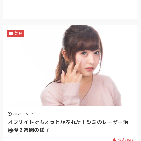
美容
2021.06.13
オプサイトでちょっとかぶれた！シミのレーザー治
療後２週間の様子
728
views