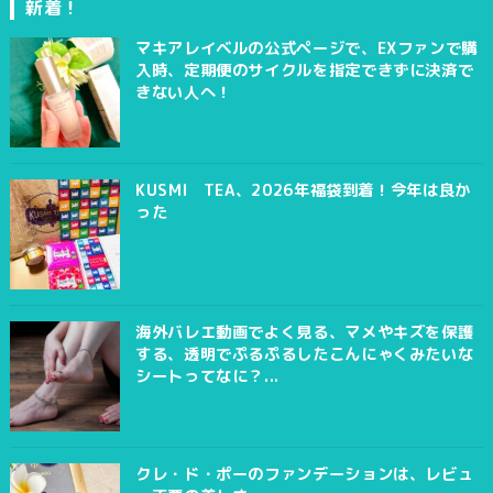
新着！
マキアレイベルの公式ページで、EXファンで購
入時、定期便のサイクルを指定できずに決済で
きない人へ！
KUSMI TEA、2026年福袋到着！今年は良か
った
海外バレエ動画でよく見る、マメやキズを保護
する、透明でぷるぷるしたこんにゃくみたいな
シートってなに？...
クレ・ド・ポーのファンデーションは、レビュ