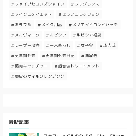
ファイブセカンズシャイン
フレグランス
マイクロダイエット
ミラノコレクション
ミラブル
メイク用品
メノエイドコンビパッチ
メルヴィータ
ルピシア
ルピシア福袋
レーザー治療
一人暮らし
女子会
成人式
更年期外来
更年期外来日記
洗濯機
脇肉キャッチャー
超音波トリートメント
頭皮のオイルクレンジング
最新記事