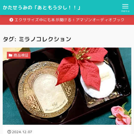
かたせうみの「あともう少し！！」
menu
エクササイズ中にも本が聞ける！アマゾンオーディオブック
タグ:
ミラノコレクション
商品検証
2024.12.07