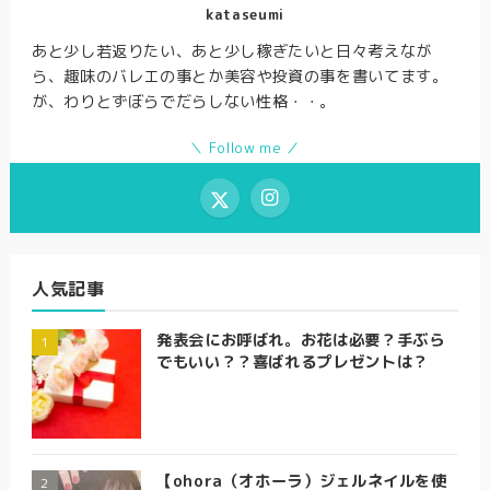
kataseumi
あと少し若返りたい、あと少し稼ぎたいと日々考えなが
ら、趣味のバレエの事とか美容や投資の事を書いてます。
が、わりとずぼらでだらしない性格・・。
＼ Follow me ／
人気記事
発表会にお呼ばれ。お花は必要？手ぶら
でもいい？？喜ばれるプレゼントは？
【ohora（オホーラ）ジェルネイルを使