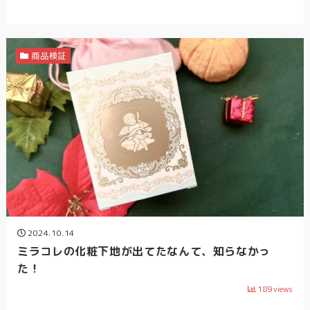
商品検証
2024.10.14
ミラコレの化粧下地が出てたなんて、知らなかっ
た！
189
views