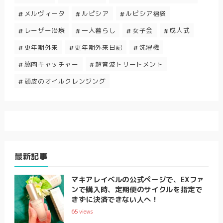
メルヴィータ
ルピシア
ルピシア福袋
レーザー治療
一人暮らし
女子会
成人式
更年期外来
更年期外来日記
洗濯機
脇肉キャッチャー
超音波トリートメント
頭皮のオイルクレンジング
最新記事
マキアレイベルの公式ページで、EXファ
ンで購入時、定期便のサイクルを指定で
きずに決済できない人へ！
65
views