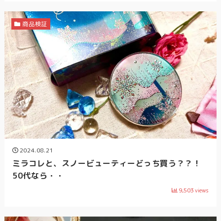
商品検証
2024.08.21
ミラコレと、スノービューティーどっち買う？？！
50代なら・・
9,503
views