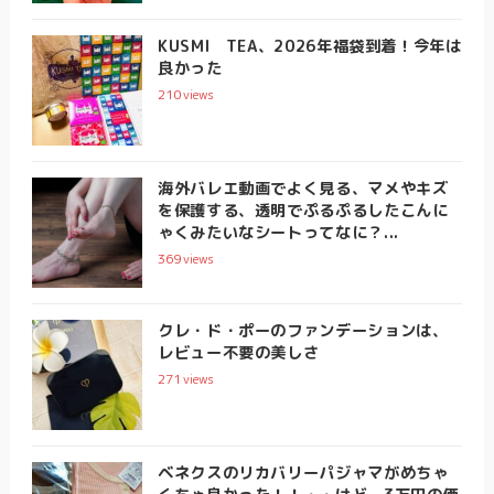
KUSMI TEA、2026年福袋到着！今年は
良かった
210
views
海外バレエ動画でよく見る、マメやキズ
を保護する、透明でぷるぷるしたこんに
ゃくみたいなシートってなに？...
369
views
クレ・ド・ポーのファンデーションは、
レビュー不要の美しさ
271
views
ベネクスのリカバリーパジャマがめちゃ