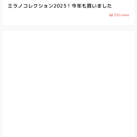
ミラノコレクション2025！今年も買いました
330
views