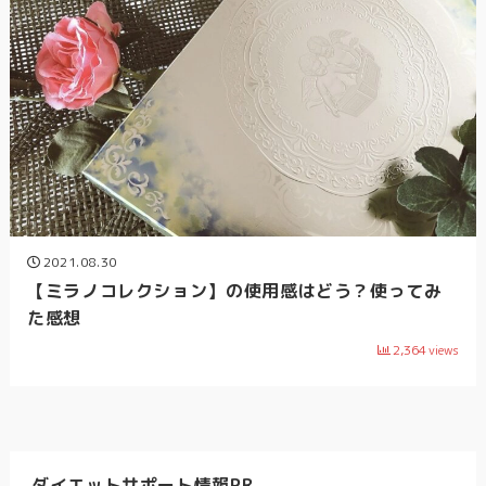
2021.08.30
【ミラノコレクション】の使用感はどう？使ってみ
た感想
2,364
views
ダイエットサポート情報PR