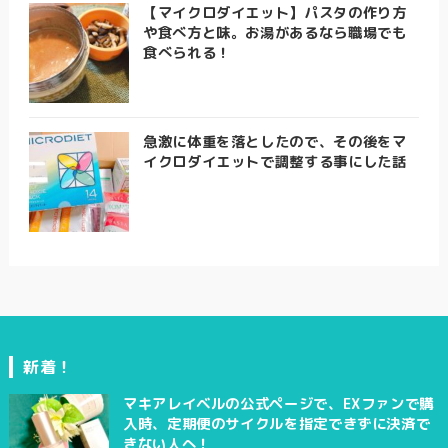
【マイクロダイエット】パスタの作り方
や食べ方と味。お湯があるなら職場でも
食べられる！
急激に体重を落としたので、その後をマ
イクロダイエットで調整する事にした話
新着！
マキアレイベルの公式ページで、EXファンで購
入時、定期便のサイクルを指定できずに決済で
きない人へ！