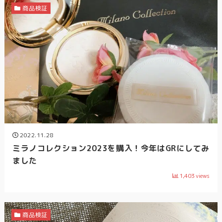
商品検証
2022.11.28
ミラノコレクション2023を購入！今年はGRにしてみ
ました
1,403
views
商品検証