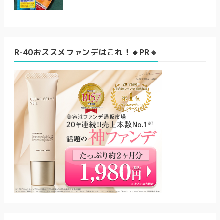
R-40おススメファンデはこれ！🔸PR🔸