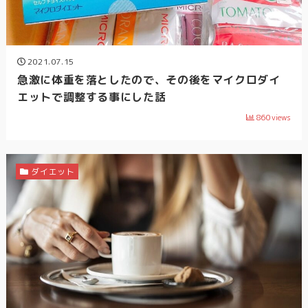
2021.07.15
急激に体重を落としたので、その後をマイクロダイ
エットで調整する事にした話
860
views
ダイエット