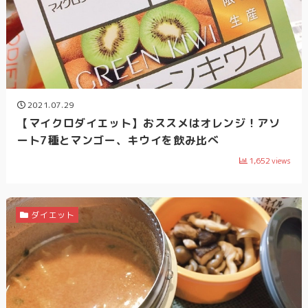
2021.07.29
【マイクロダイエット】おススメはオレンジ！アソ
ート7種とマンゴー、キウイを飲み比べ
1,652
views
ダイエット