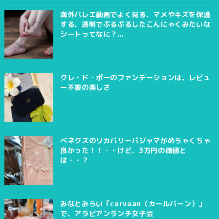
海外バレエ動画でよく見る、マメやキズを保護
する、透明でぷるぷるしたこんにゃくみたいな
シートってなに？...
クレ・ド・ポーのファンデーションは、レビュ
ー不要の美しさ
ベネクスのリカバリーパジャマがめちゃくちゃ
良かった！！・・けど、3万円の価値と
は・・？
みなとみらい「carvaan（カールバーン）」
で、アラビアンランチ女子会