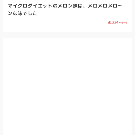
マイクロダイエットのメロン味は、メロメロメロ～
ンな味でした
224
views