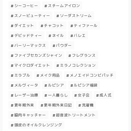
シーコーヒー
スチームアイロン
スノービューティー
ソーダストリーム
ダイエット
チャコット
ティファール
デビッドティー
ネイル
バレエ
バーリーマックス
パウダー
ファイブセカンズシャイン
フレグランス
マイクロダイエット
ミラノコレクション
ミラブル
メイク用品
メノエイドコンビパッチ
メルヴィータ
ルピシア
ルピシア福袋
レーザー治療
一人暮らし
女子会
成人式
更年期外来
更年期外来日記
洗濯機
脇肉キャッチャー
超音波トリートメント
頭皮のオイルクレンジング