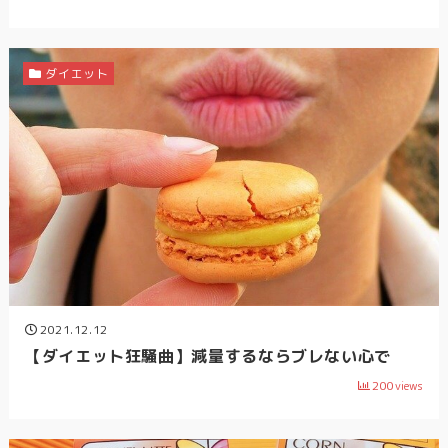
ダイエット
2021.12.12
【ダイエット狂騒曲】減量するならブレない心で
200
views