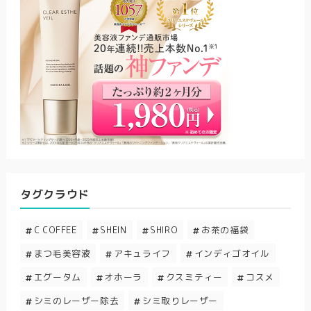
タグクラウド
C COFFEE
SHEIN
SHIRO
お茶の福袋
まつ毛美容液
アキュライフ
インディゴオイル
エグータム
オホーラ
クスミティー
コスメ
シミのレーザー除去
シミ取りレーザー