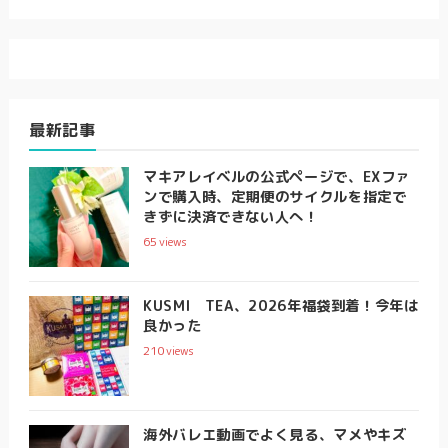
最新記事
マキアレイベルの公式ページで、EXファ
ンで購入時、定期便のサイクルを指定で
きずに決済できない人へ！
65
views
KUSMI TEA、2026年福袋到着！今年は
良かった
210
views
海外バレエ動画でよく見る、マメやキズ