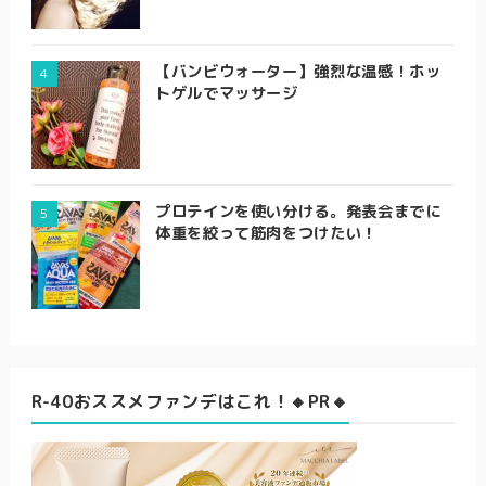
【バンビウォーター】強烈な温感！ホッ
トゲルでマッサージ
プロテインを使い分ける。発表会までに
体重を絞って筋肉をつけたい！
R-40おススメファンデはこれ！🔸PR🔸