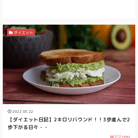
ダイエット
2022.03.22
【ダイエット日記】2キロリバウンド！！3歩進んで2
歩下がる日々・・
512
views