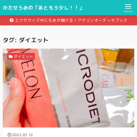
かたせうみの「あともう少し！！」
menu
エクササイズ中にも本が聞ける！アマゾンオーディオブック
タグ:
ダイエット
ダイエット
2022.07.12