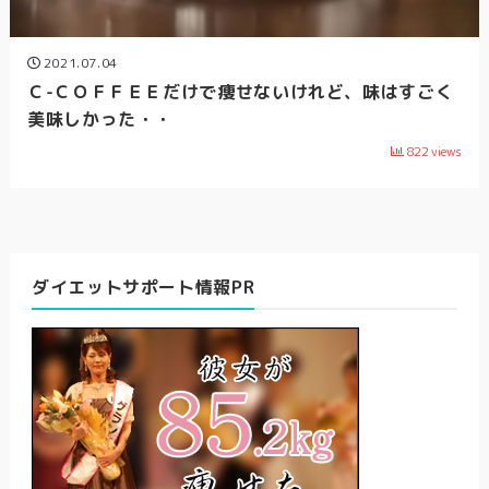
2021.07.04
Ｃ-ＣＯＦＦＥＥだけで痩せないけれど、味はすごく
美味しかった・・
822
views
ダイエットサポート情報PR