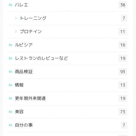
バレエ
38
トレーニング
7
プロテイン
11
ルピシア
16
レストランのレビューなど
19
商品検証
93
情報
13
更年期外来関連
19
美容
73
自分の事
7