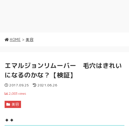
HOME
>
美容
エマルジョンリムーバー 毛穴はきれい
になるのかな？【検証】
2017.09.25
2021.06.26
2,083
views
美容
🔸🔸