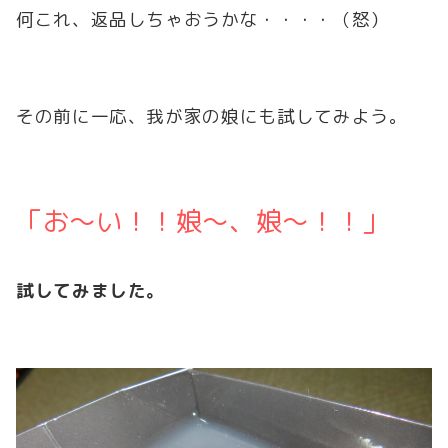
何これ、返品しちゃおうかな・・・・（怒）
その前に一応、我が家の娘にも試してみよう。
「お～い！！娘～、娘～！！」
試してみました。