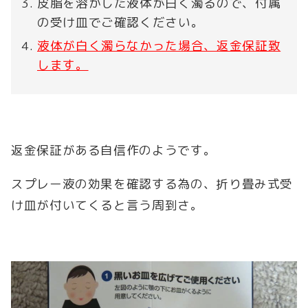
皮脂を溶かした液体が白く濁るので、付属
の受け皿でご確認ください。
液体が白く濁らなかった場合、返金保証致
します。
返金保証がある自信作のようです。
スプレー液の効果を確認する為の、折り畳み式受
け皿が付いてくると言う周到さ。