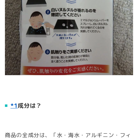
*1
成分は？
商品の全成分は、「水・海水・アルギニン・フィ