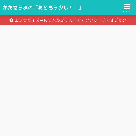
かたせうみの「あともう少し！！」
menu
エクササイズ中にも本が聞ける！アマゾンオーディオブック