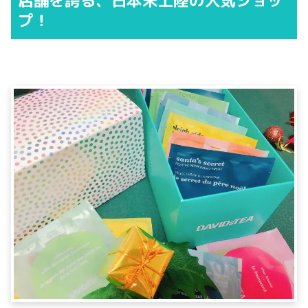
店舗を誇る、日本未上陸の人気ショッ
プ！