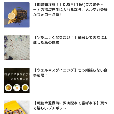
【即完売注意！】KUSMI TEA(クスミティ
ー）の福袋を手に入れるなら、メルマガ登録
かフォロー必須！
【字が上手くなりたい！】練習して実際に上
達した私の体験
【ウェルネスダイニング】もう頑張らない食
事制限！
【転勤や退職時に沢山配れて喜ばれる】貰っ
て嬉しいプチギフト