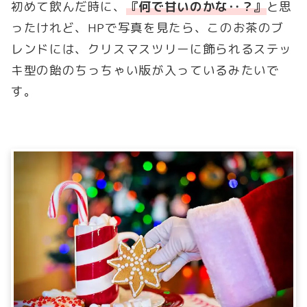
初めて飲んだ時に、
『何で甘いのかな‥？』
と思
ったけれど、HPで写真を見たら、このお茶のブ
レンドには、クリスマスツリーに飾られるステッ
キ型の飴のちっちゃい版が入っているみたいで
す。