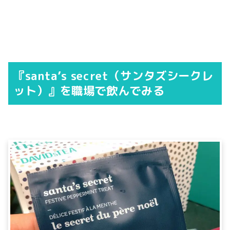
『santa’s secret（サンタズシークレ
ット）』を職場で飲んでみる