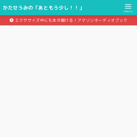
かたせうみの「あともう少し！！」
menu
エクササイズ中にも本が聞ける！アマゾンオーディオブック