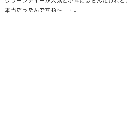
グリーンティーが人気と小耳にはさんだけれど、
本当だったんですね～・・。