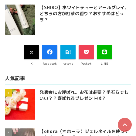
【SHIRO】ホワイトティーとアールグレイ、
どちらの方が紅茶の香り？おすすめはどっ
ち？
X
facebook
hatena
Pocket
LINE
人気記事
発表会にお呼ばれ。お花は必要？手ぶらでも
いい？？喜ばれるプレゼントは？
【ohora（オホーラ）ジェルネイルを使って