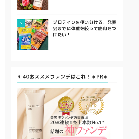
プロテインを使い分ける。発表
会までに体重を絞って筋肉をつ
けたい！
R-40おススメファンデはこれ！🔸PR🔸