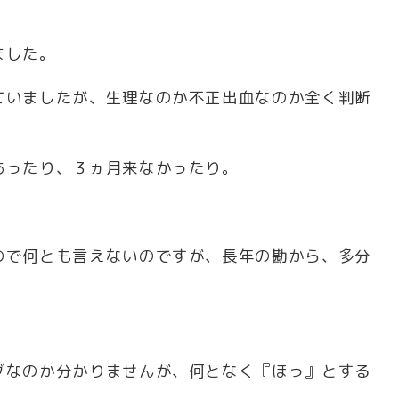
ました。
ていましたが、生理なのか不正出血なのか全く判断
あったり、３ヵ月来なかったり。
ので何とも言えないのですが、長年の勘から、多分
グなのか分かりませんが、何となく『ほっ』とする