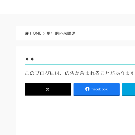
HOME
>
更年期外来関連
🔸🔸
このブログには、広告が含まれることがありま
facebook