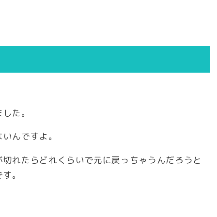
ました。
ないんですよ。
が切れたらどれくらいで元に戻っちゃうんだろうと
です。
。