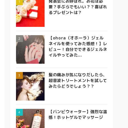
発表会にお呼ばれ。お花は必
要？手ぶらでもいい？？喜ばれ
るプレゼントは？
【ohora（オホーラ）ジェル
ネイルを使ってみた感想！】レ
ビュー！自分でできるジェルネ
イルやってみた...
髪の痛みが気になりだしたら、
超音波トリートメントを試して
みたらどうでしょう？？
【バンビウォーター】強烈な温
感！ホットゲルでマッサージ