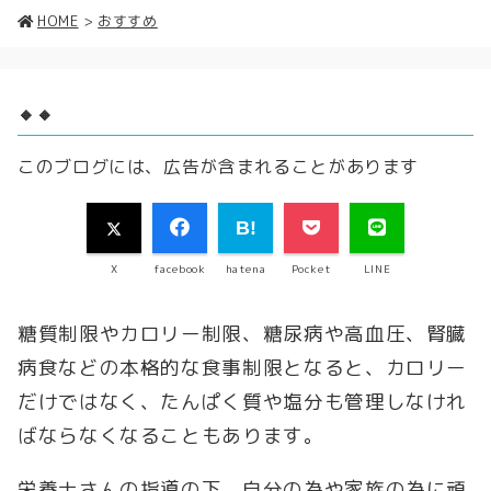
HOME
>
おすすめ
🔸🔸
このブログには、広告が含まれることがあります
X
facebook
hatena
Pocket
LINE
糖質制限やカロリー制限、糖尿病や高血圧、腎臓
病食などの本格的な食事制限となると、カロリー
だけではなく、たんぱく質や塩分も管理しなけれ
ばならなくなることもあります。
栄養士さんの指導の下、自分の為や家族の為に頑