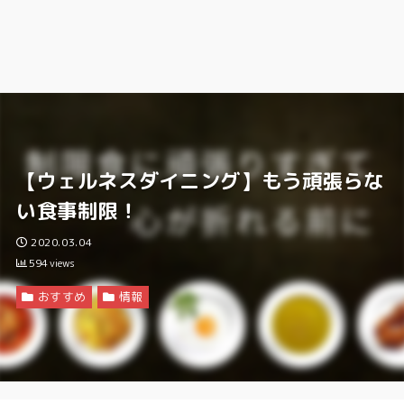
【ウェルネスダイニング】もう頑張らな
い食事制限！
2020.03.04
594
views
おすすめ
情報