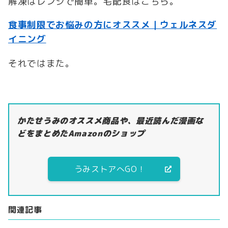
解凍はレンジで簡単。宅配食はこちら。
食事制限でお悩みの方にオススメ｜ウェルネスダ
イニング
それではまた。
かたせうみのオススメ商品や、最近読んだ漫画な
どをまとめたAmazonのショップ
うみストアへGO！
関連記事