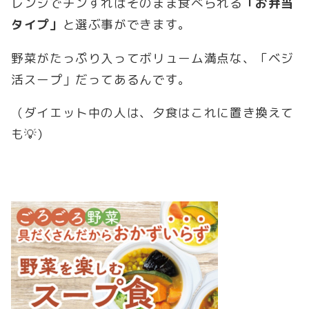
レンジでチンすればそのまま食べられる
「お弁当
タイプ」
と選ぶ事ができます。
野菜がたっぷり入ってボリューム満点な、「ベジ
活スープ」だってあるんです。
（ダイエット中の人は、夕食はこれに置き換えて
も💡）