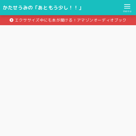
かたせうみの「あともう少し！！」
menu
エクササイズ中にも本が聞ける！アマゾンオーディオブック