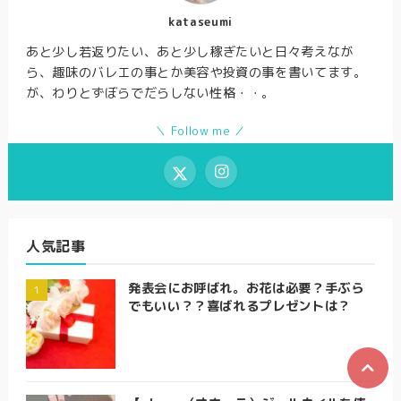
kataseumi
あと少し若返りたい、あと少し稼ぎたいと日々考えなが
ら、趣味のバレエの事とか美容や投資の事を書いてます。
が、わりとずぼらでだらしない性格・・。
＼ Follow me ／
人気記事
発表会にお呼ばれ。お花は必要？手ぶら
でもいい？？喜ばれるプレゼントは？