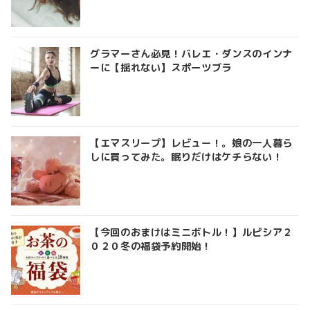
グラマーさん必見！バレエ・ダンスのインナ
ーに【揺れない】スポーツブラ
【エマスリープ】レビュー！。娘の一人暮ら
しに買ってみた。眠りだけはケチらない！
【今回のおまけはミニボトル！】ルピシア２
０２０冬の福袋予約開始！