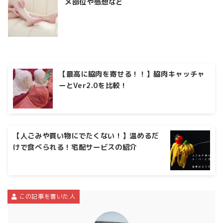
メ部位や感想など
【最高に脇肉を寄せる！！】脇肉キャッチャ
ーとVer2.0を比較！
【人ごみや買い物にでたくない！】温めるだ
けで食べられる！宅配サービスの紹介
この記事を書いた人