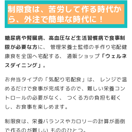
制限食は、苦労して作る時代か
ら、外注で簡単な時代に！
糖尿病や腎臓病、高血圧など生活習慣病で食事制
限が必要な方
に、 管理栄養士監修の手作り宅配健
康食を全国へ宅配する、 通販ショップ
「ウェルネ
スダイニング」
。
お弁当タイプの「気配り宅配食」は、 レンジで温
めるだけで食事が完成するので、難しい栄養コン
トロールの必要がなく、 つくる方の負担も軽く
し、お食事を楽しめます。
制限食は、栄養バランスやカロリーの計算が面倒
で作るのが難しい もののひとつ。