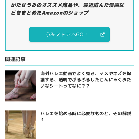
かたせうみのオススメ商品や、最近読んだ漫画な
どをまとめたAmazonのショップ
うみストアへGO！
関連記事
海外バレエ動画でよく見る、マメやキズを保
護する、透明でぷるぷるしたこんにゃくみた
いなシートってなに？？
バレエを始める時に必要なものと、その解説
１