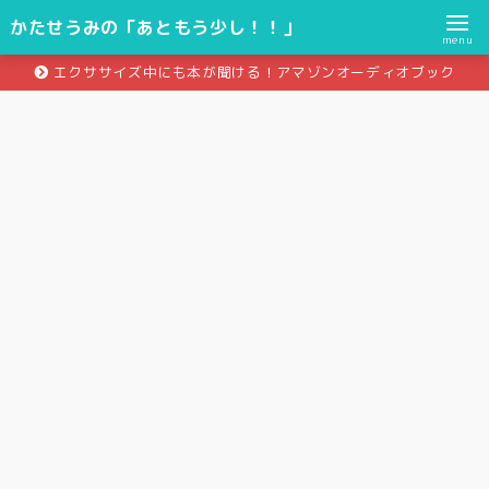
かたせうみの「あともう少し！！」
menu
エクササイズ中にも本が聞ける！アマゾンオーディオブック