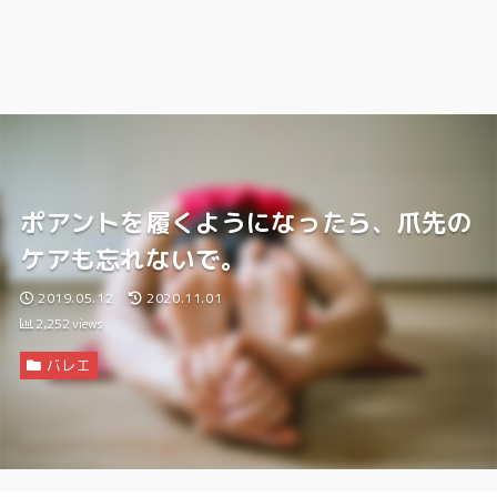
ポアントを履くようになったら、爪先の
ケアも忘れないで。
2019.05.12
2020.11.01
2,252
views
バレエ