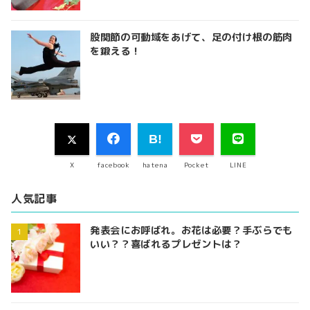
股関節の可動域をあげて、足の付け根の筋肉
を鍛える！
X
facebook
hatena
Pocket
LINE
人気記事
発表会にお呼ばれ。お花は必要？手ぶらでも
いい？？喜ばれるプレゼントは？