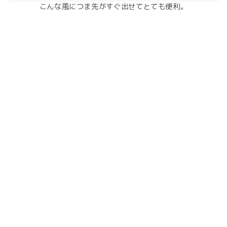
こんな風につま先がすぐ出せてとても便利。