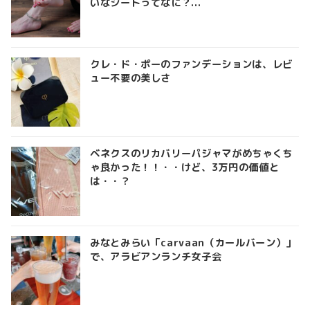
いなシートってなに？...
クレ・ド・ポーのファンデーションは、レビ
ュー不要の美しさ
ベネクスのリカバリーパジャマがめちゃくち
ゃ良かった！！・・けど、3万円の価値と
は・・？
みなとみらい「carvaan（カールバーン）」
で、アラビアンランチ女子会