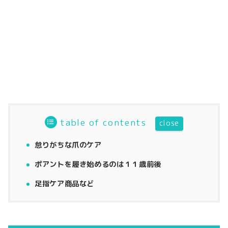
table of contents
怠りがちな爪のケア
ポアントを履き始めるのは１１歳前後
足指ケア商品など