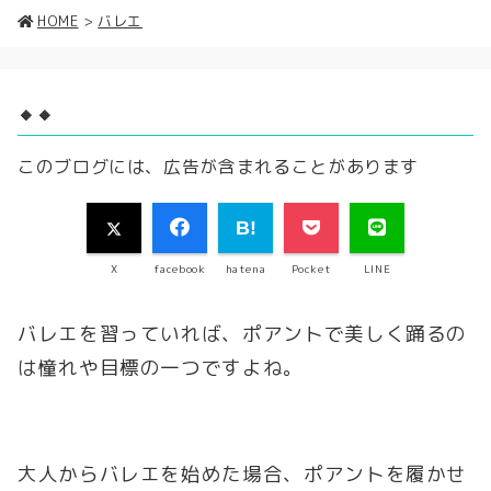
HOME
>
バレエ
🔸🔸
このブログには、広告が含まれることがあります
X
facebook
hatena
Pocket
LINE
バレエを習っていれば、ポアントで美しく踊るの
は憧れや目標の一つですよね。
大人からバレエを始めた場合、ポアントを履かせ