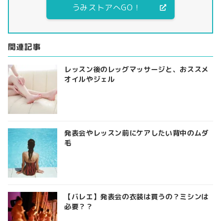
うみストアへGO！
関連記事
レッスン後のレッグマッサージと、おススメ
オイルやジェル
発表会やレッスン前にケアしたい背中のムダ
毛
【バレエ】発表会の衣装は買うの？ミシンは
必要？？