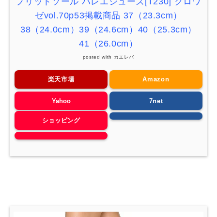
プリットソール
バレエシューズ
[T230]
クロワ
ゼ
vol.70p53
掲載商品
37
（
23.3cm
）
38
（
24.0cm
）
39
（
24.6cm
）
40
（
25.3cm
）
41
（
26.0cm
）
posted with
カエレバ
楽天市場
Amazon
Yahoo
7net
ショッピング