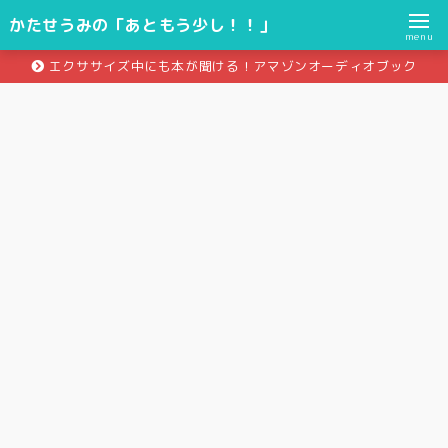
かたせうみの「あともう少し！！」
menu
エクササイズ中にも本が聞ける！アマゾンオーディオブック