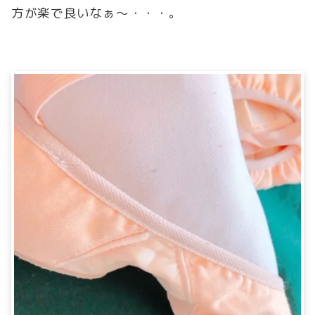
方が楽で良いなぁ～・・・。