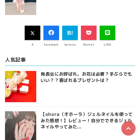
X
facebook
hatena
Pocket
LINE
人気記事
発表会にお呼ばれ。お花は必要？手ぶらでも
いい？？喜ばれるプレゼントは？
【ohora（オホーラ）ジェルネイルを使って
みた感想！】レビュー！自分でできるジェル
ネイルやってみた...