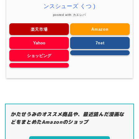
ンスシューズ
くつ
)
posted with
カエレバ
楽天市場
Amazon
Yahoo
7net
ショッピング
かたせうみのオススメ商品や、最近読んだ漫画な
どをまとめたAmazonのショップ