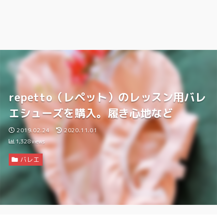
repetto（レペット）のレッスン用バレ
エシューズを購入。履き心地など
2019.02.24
2020.11.01
1,328
views
バレエ