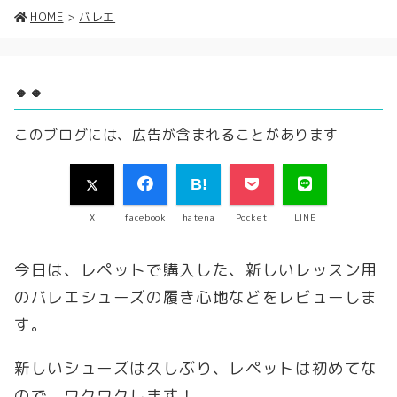
HOME
>
バレエ
🔸🔸
このブログには、広告が含まれることがあります
X
facebook
hatena
Pocket
LINE
今日は、レペットで購入した、新しいレッスン用
のバレエシューズの履き心地などをレビューしま
す。
新しいシューズは久しぶり、レペットは初めてな
ので、ワクワクします！