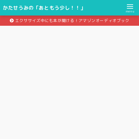
かたせうみの「あともう少し！！」
menu
エクササイズ中にも本が聞ける！アマゾンオーディオブック