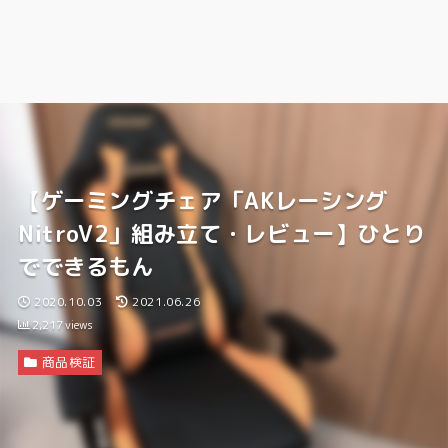
【ゲーミングチェア「AKレーシング
NitroV2」組み立て・レビュー】ひとり
でできるもん
2020.10.03
2021.06.26
2,217
views
商品検証