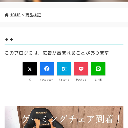
HOME
>
商品検証
🔸🔸
このブログには、広告が含まれることがあります
X
facebook
hatena
Pocket
LINE