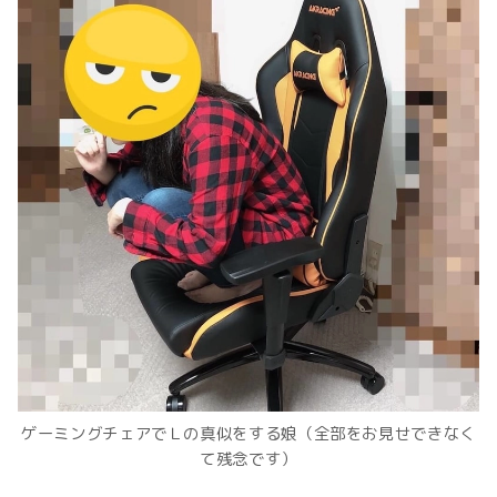
ゲーミングチェアでＬの真似をする娘（全部をお見せできなく
て残念です）