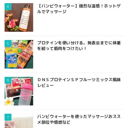
【バンビウォーター】強烈な温感！ホットゲ
ルでマッサージ
プロテインを使い分ける。発表会までに体重
を絞って筋肉をつけたい！
ＤＮＳプロテインＳＰフルーツミックス風味
レビュー
バンビウォーターを使ったマッサージおスス
メ部位や感想など