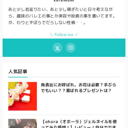
あと少し若返りたい、あと少し稼ぎたいと日々考えなが
ら、趣味のバレエの事とか美容や投資の事を書いてます。
が、わりとずぼらでだらしない性格・・。
＼ Follow me ／
人気記事
発表会にお呼ばれ。お花は必要？手ぶら
でもいい？？喜ばれるプレゼントは？
【ohora（オホーラ）ジェルネイルを使
ってみた感想！】レビュー！自分ででき