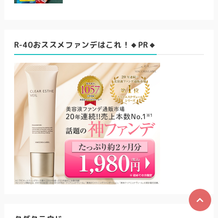
R-40おススメファンデはこれ！🔸PR🔸