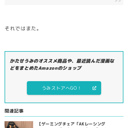
それではまた。
かたせうみのオススメ商品や、最近読んだ漫画な
どをまとめたAmazonのショップ
うみストアへGO！
関連記事
【ゲーミングチェア「AKレーシング