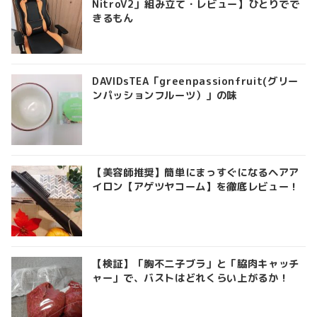
NitroV2」組み立て・レビュー】ひとりでで
きるもん
DAVIDsTEA「greenpassionfruit(グリー
ンパッションフルーツ）」の味
【美容師推奨】簡単にまっすぐになるヘアア
イロン【アゲツヤコーム】を徹底レビュー！
【検証】「胸不二子ブラ」と「脇肉キャッチ
ャー」で、バストはどれくらい上がるか！