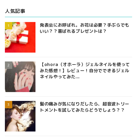
人気記事
発表会にお呼ばれ。お花は必要？手ぶらでも
いい？？喜ばれるプレゼントは？
【ohora（オホーラ）ジェルネイルを使って
みた感想！】レビュー！自分でできるジェル
ネイルやってみた...
髪の痛みが気になりだしたら、超音波トリー
トメントを試してみたらどうでしょう？？