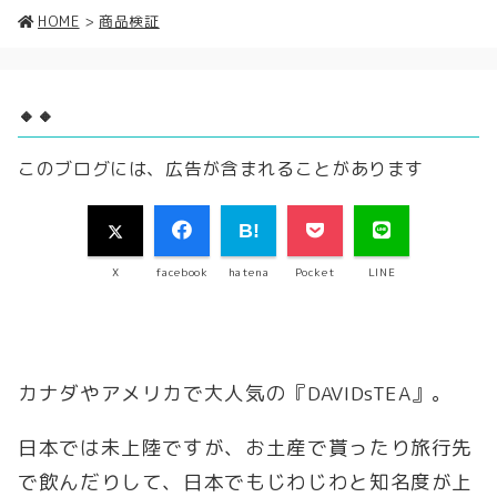
HOME
>
商品検証
🔸🔸
このブログには、広告が含まれることがあります
X
facebook
hatena
Pocket
LINE
カナダやアメリカで大人気の『DAVIDsTEA』。
日本では未上陸ですが、お土産で貰ったり旅行先
で飲んだりして、日本でもじわじわと知名度が上