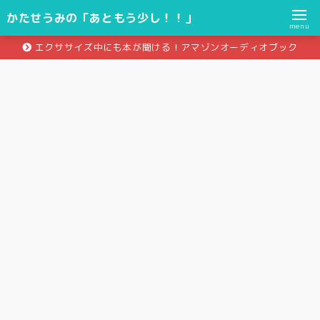
かたせうみの「あともう少し！！」
menu
エクササイズ中にも本が聞ける！アマゾンオーディオブック