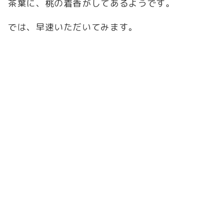
茶葉に、桃の着香がしてあるようです。
では、早速いただいてみます。