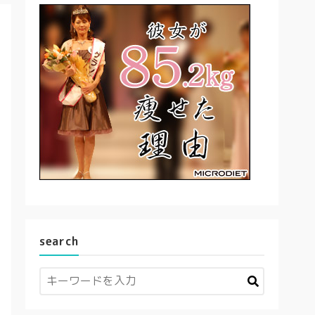
search