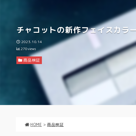
チャコットの新作フェイスカラ
2023.10.14
270
views
商品検証
HOME
>
商品検証