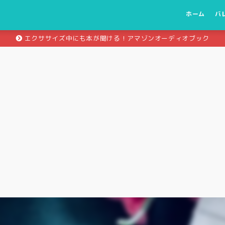
ホーム
バ
エクササイズ中にも本が聞ける！アマゾンオーディオブック