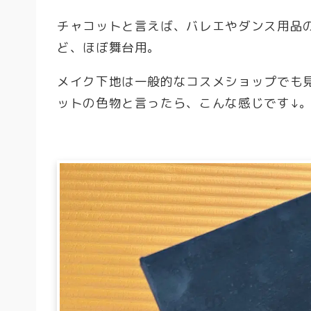
チャコットと言えば、バレエやダンス用品
ど、ほぼ舞台用。
メイク下地は一般的なコスメショップでも
ットの色物と言ったら、こんな感じです↓