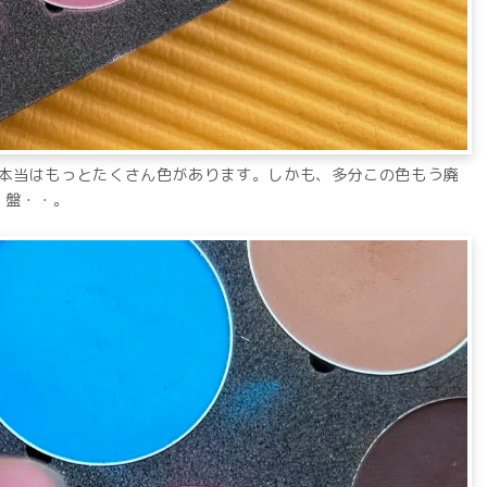
本当はもっとたくさん色があります。しかも、多分この色もう廃
盤・・。