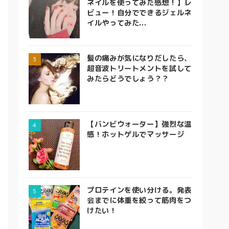
ネイルを使ってみた感想！】レ
ビュー！自分でできるジェルネ
イルやってみた...
髪の痛みが気になりだしたら、
超音波トリートメントを試して
みたらどうでしょう？？
【バンビウォーター】強烈な温
感！ホットゲルでマッサージ
プロテインを使い分ける。発表
会までに体重を絞って筋肉をつ
けたい！