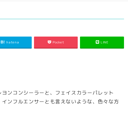
す
hatena
Pocket
LINE
レヨンコンシーラーと、フェイスカラーパレット
、インフルエンサーとも言えないような、色々な方