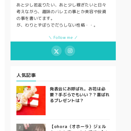
あと少し若返りたい、あと少し稼ぎたいと日々
考えながら、趣味のバレエの事とか美容や投資
の事を書いてます。
が、わりとずぼらでだらしない性格・・。
＼ Follow me ／
人気記事
発表会にお呼ばれ。お花は必
要？手ぶらでもいい？？喜ばれ
るプレゼントは？
【ohora（オホーラ）ジェル