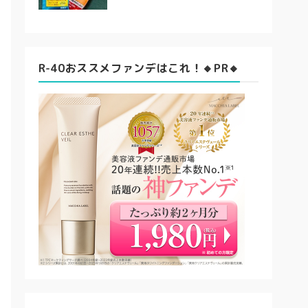
R-40おススメファンデはこれ！🔸PR🔸