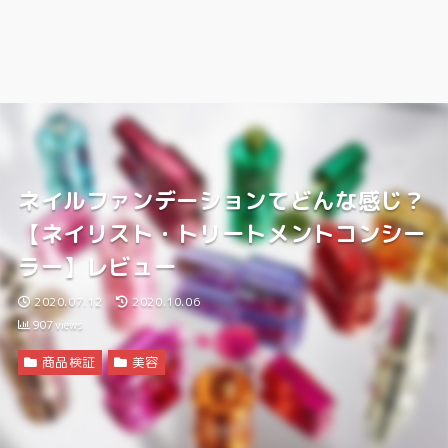
ネイルファンデーションてどんな感じ？
【ネイリスト・トリートメントコンシー
ラー】レビュー
2020.07.12
2020.10.06
907
views
商品検証
美容