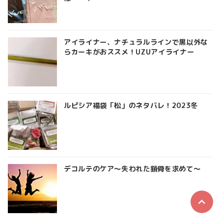
アイライナー、ナチュラルラインで黒以外な
らカーキがおススメ！UZUアイライナー
ルピシア福袋「松」のネタバレ！2023冬
デコルテのケア～失われた鎖骨を求めて～