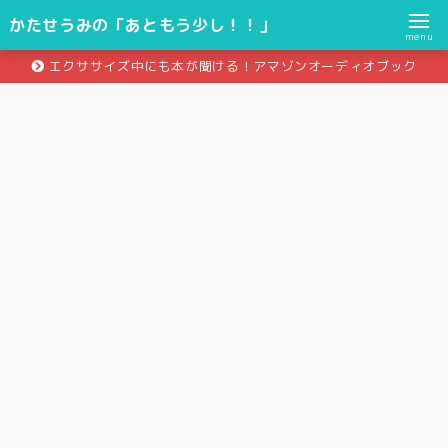
かたせうみの「あともう少し！！」
menu
エクササイズ中にも本が聞ける！アマゾンオーディオブック