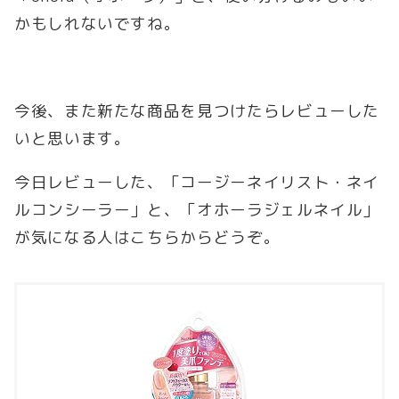
かもしれないですね。
今後、また新たな商品を見つけたらレビューした
いと思います。
今日レビューした、「コージーネイリスト・ネイ
ルコンシーラー」と、「オホーラジェルネイル」
が気になる人はこちらからどうぞ。