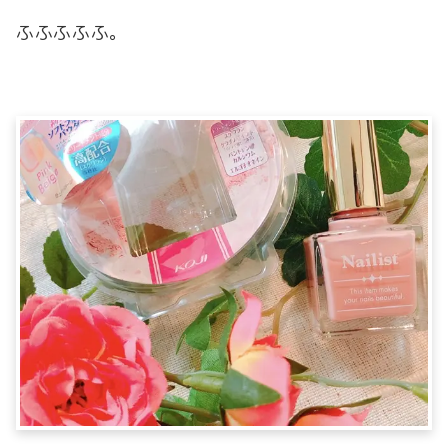
ふふふふふ。