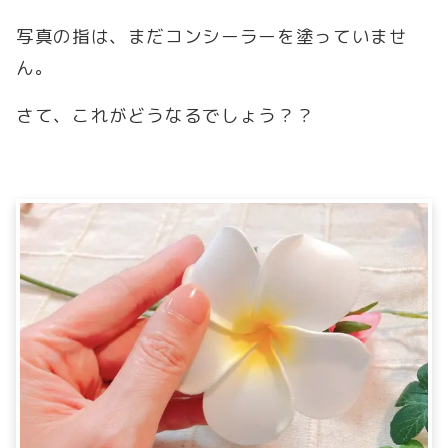
写真の指は、まだコンシーラーを塗っていませ
ん。
さて、これがどうなるでしょう？？