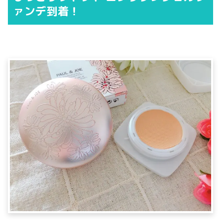
ァンデ到着！