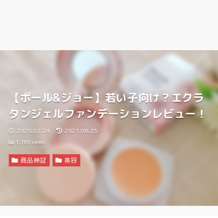
【ポール&ジョー】若い子向け？エクラ
タンジェルファンデーションレビュー！
2020.02.24
2021.06.25
1,165
views
商品検証
美容