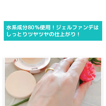
水系成分80％使用！ジェルファンデは
しっとりツヤツヤの仕上がり！