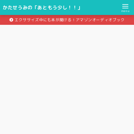
かたせうみの「あともう少し！！」
menu
エクササイズ中にも本が聞ける！アマゾンオーディオブック