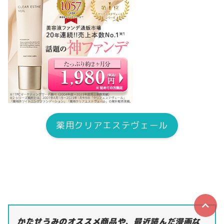
薬用クリアエステヴェール
かたせうみのオススメ商品や、最近読んだ漫画な