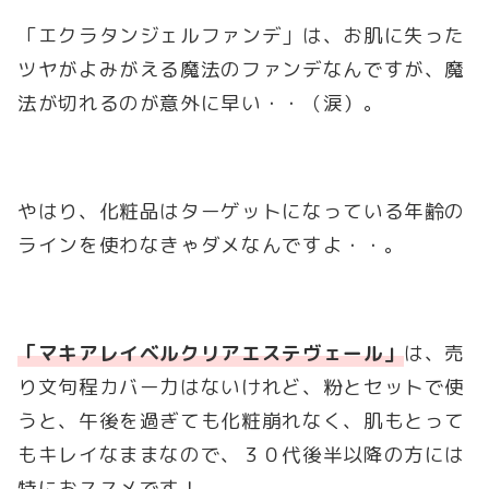
「エクラタンジェルファンデ」は、お肌に失った
ツヤがよみがえる魔法のファンデなんですが、魔
法が切れるのが意外に早い・・（涙）。
やはり、化粧品はターゲットになっている年齢の
ラインを使わなきゃダメなんですよ・・。
「マキアレイベルクリアエステヴェール」
は、売
り文句程カバー力はないけれど、粉とセットで使
うと、午後を過ぎても化粧崩れなく、肌もとって
もキレイなままなので、３０代後半以降の方には
特におススメです！