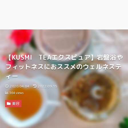
【KUSMI TEAエクスピュア】岩盤浴や
フィットネスにおススメのウェルネステ
ィー
2020.04.04
2022.09.15
364
views
美容