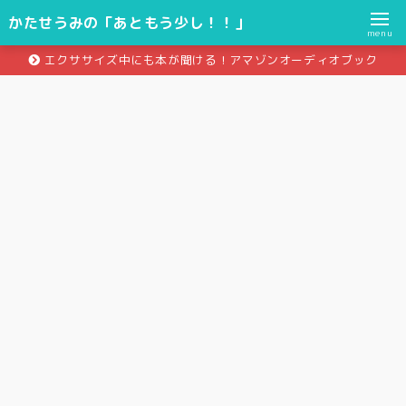
かたせうみの「あともう少し！！」
menu
エクササイズ中にも本が聞ける！アマゾンオーディオブック