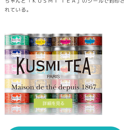
ちゃんと「ＫＵＳＭＩ ＴＥＡ」のシールで封印さ
れている。