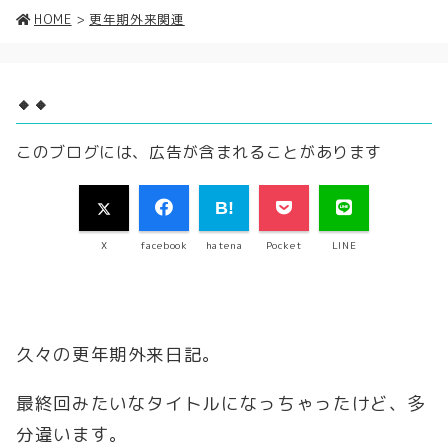
HOME
>
更年期外来関連
🔸🔸
このブログには、広告が含まれることがあります
X
facebook
hatena
Pocket
LINE
久々の更年期外来日記。
最終回みたいなタイトルになっちゃったけど、多
分違います。