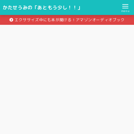
かたせうみの「あともう少し！！」
menu
エクササイズ中にも本が聞ける！アマゾンオーディオブック