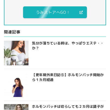
うみストアへGO！
関連記事
気分が落ちている時は、やっぱりエステ・・
か？
【更年期外来日記⑤】ホルモンパッチ開始か
ら１カ月経過
ホルモンパッチは切らしても２カ月は調子が